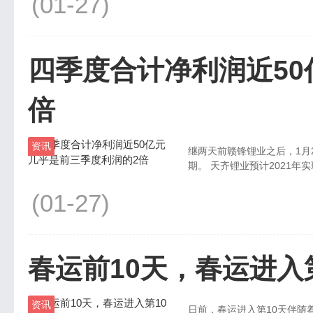
(01-27)
四季度合计净利润近50
倍
资讯
继两天前赣锋锂业之后，1月
期。 天齐锂业预计2021年实现
(01-27)
春运前10天，春运进入
资讯
日前，春运进入第10天伴随