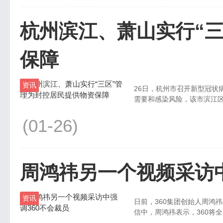
杭州滨江、萧山实行“
保障
资讯
26日，杭州市召开新型冠状
需要和感染风险，该市滨江区，
(01-26)
周鸿祎另一个视频采访中
资讯
日前，360集团创始人周鸿祎
信中，周鸿祎表示，360将全面