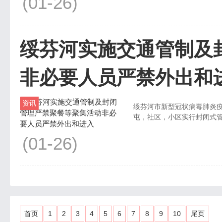
(01-26)
绥芬河实施交通管制及
非必要人员严禁外出和
资讯
绥芬河市新型冠状病毒肺炎疫
屯，社区，小区实行封闭式管
(01-26)
首页
1
2
3
4
5
6
7
8
9
10
尾页