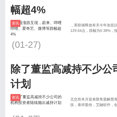
幅超4%
资讯
，美联储释放有关今年加息
129.64点，跌幅为0.38%，报收
(01-27)
除了董监高减持不少公
计划
资讯
北交所本月迎来限售股解禁潮
技，泰祥股份，艾融软件，创远