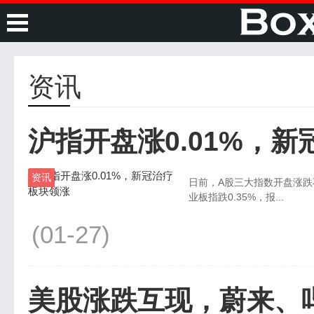
资讯
沪指开盘涨0.01%，
资讯
日前，A股三大指数开盘涨跌不一
业板指跌0.35%，报...
(01-27)
美股涨跌互现，蔚来、